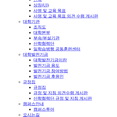
상징(UI)
사명 및 교육 목표
사명 및 교육 목표 의견 수렴 게시판
대학기관
조직도
대학본부
부속/부설기관
산학협력단
일학습병행 공동훈련센터
대학발전기금
대학발전기금이란
발전기금 용도
발전기금 참여방법
발전기금 후원인
규정집
규정집
규정 및 지침 의견수렴 게시판
산학협력단 규정 및 지침 게시판
캠퍼스안내
캠퍼스투어
오시는길