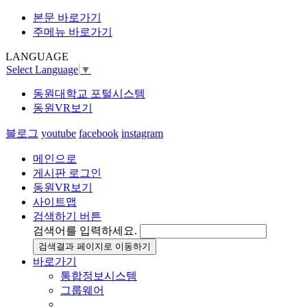
본문 바로가기
주메뉴 바로가기
LANGUAGE
Select Language
▼
동원대학교 포털시스템
동원VR보기
블로그
youtube
facebook
instagram
메인으로
게시판 로그인
동원VR보기
사이트맵
검색하기 버튼
검색어를 입력하세요.
검색결과 페이지로 이동하기
바로가기
통합정보시스템
그룹웨어