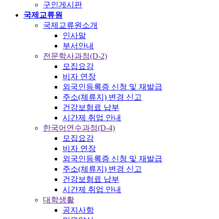
구인게시판
국제교류원
국제교류원소개
인사말
부서안내
전문학사과정(D-2)
모집요강
비자 연장
외국인등록증 신청 및 재발급
주소(체류지) 변경 신고
건강보험료 납부
시간제 취업 안내
한국어연수과정(D-4)
모집요강
비자 연장
외국인등록증 신청 및 재발급
주소(체류지) 변경 신고
건강보험료 납부
시간제 취업 안내
대학생활
공지사항