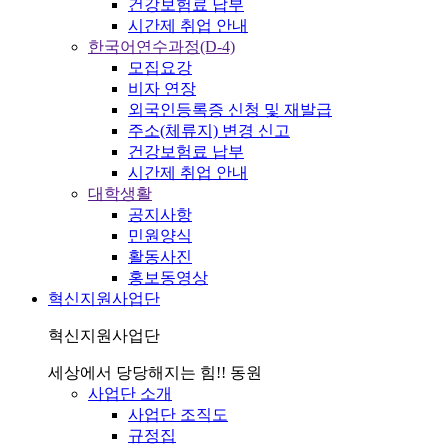
건강보험료 납부
시간제 취업 안내
한국어연수과정(D-4)
모집요강
비자 연장
외국인등록증 신청 및 재발급
주소(체류지) 변경 신고
건강보험료 납부
시간제 취업 안내
대학생활
공지사항
민원양식
활동사진
홍보동영상
혁신지원사업단
혁신지원사업단
세상에서 당당해지는 힘!! 동원
사업단 소개
사업단 조직도
규정집