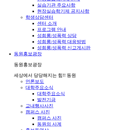
실습기관 주요사항
현장실습학기제 공지사항
학생상담센터
센터 소개
프로그램 안내
성희롱/성폭력 상담
성희롱/성폭력 대응방법
성희롱/성폭력 신고게시판
동원홍보광장
동원홍보광장
세상에서 당당해지는 힘!! 동원
언론보도
대학주요소식
대학주요소식
발전기금
교내행사사진
캠퍼스 사진
캠퍼스 사진
동원의 사계