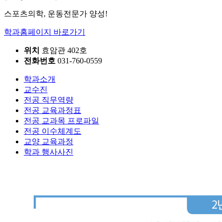
스포츠의학, 운동전문가 양성!
학과홈페이지 바로가기
위치
효암관 402호
전화번호
031-760-0559
학과소개
교수진
전공 직무역량
전공 교육과정표
전공 교과목 프로파일
전공 이수체계도
교양 교육과정
학과 행사사진