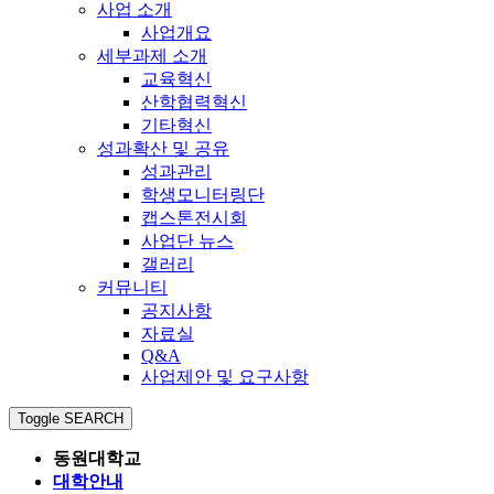
사업 소개
사업개요
세부과제 소개
교육혁신
산학협력혁신
기타혁신
성과확산 및 공유
성과관리
학생모니터링단
캡스톤전시회
사업단 뉴스
갤러리
커뮤니티
공지사항
자료실
Q&A
사업제안 및 요구사항
Toggle SEARCH
동원대학교
대학안내