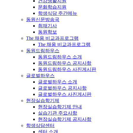
건강생활지원
문화학습지원
학생식당 주간메뉴
동원신문방송국
취재기사
동원학보
The 채움 비교과프로그램
The 채움 비교과프로그램
동원드림하우스
동원드림하우스 소개
동원드림하우스 공지사항
동원드림하우스 사진게시판
글로벌하우스
글로벌하우스 소개
글로벌하우스 공지사항
글로벌하우스 사진게시판
현장실습학기제
현장실습학기제 안내
실습기관 주요사항
현장실습학기제 공지사항
학생상담센터
센터 소개