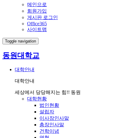
메인으로
회원가입
게시판 로그인
Office365
사이트맵
Toggle navigation
동원대학교
대학안내
대학안내
세상에서 당당해지는 힘!! 동원
대학현황
법인현황
설립자
이사장인사말
총장인사말
건학이념
연혁