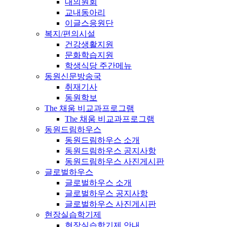
대의원회
교내동아리
이글스응원단
복지/편의시설
건강생활지원
문화학습지원
학생식당 주간메뉴
동원신문방송국
취재기사
동원학보
The 채움 비교과프로그램
The 채움 비교과프로그램
동원드림하우스
동원드림하우스 소개
동원드림하우스 공지사항
동원드림하우스 사진게시판
글로벌하우스
글로벌하우스 소개
글로벌하우스 공지사항
글로벌하우스 사진게시판
현장실습학기제
현장실습학기제 안내