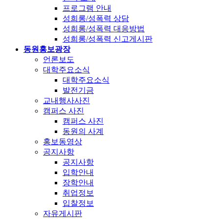
프로그램 안내
성희롱/성폭력 상담
성희롱/성폭력 대응방법
성희롱/성폭력 신고게시판
동원홍보광장
언론보도
대학주요소식
대학주요소식
발전기금
교내행사사진
캠퍼스 사진
캠퍼스 사진
동원의 사계
홍보동영상
공지사항
공지사항
입학안내
장학안내
취업정보
입찰정보
자유게시판