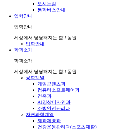
오시는길
통학버스안내
입학안내
입학안내
세상에서 당당해지는 힘!! 동원
입학안내
학과소개
학과소개
세상에서 당당해지는 힘!! 동원
공학계열
게임콘텐츠과
컴퓨터소프트웨어과
건축과
AI영상디자인과
소방안전관리과
자연과학계열
제과제빵과
건강운동관리과(스포츠재활)