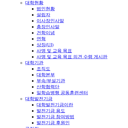
대학현황
법인현황
설립자
이사장인사말
총장인사말
건학이념
연혁
상징(UI)
사명 및 교육 목표
사명 및 교육 목표 의견 수렴 게시판
대학기관
조직도
대학본부
부속/부설기관
산학협력단
일학습병행 공동훈련센터
대학발전기금
대학발전기금이란
발전기금 용도
발전기금 참여방법
발전기금 후원인