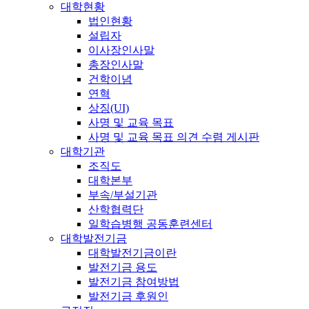
대학현황
법인현황
설립자
이사장인사말
총장인사말
건학이념
연혁
상징(UI)
사명 및 교육 목표
사명 및 교육 목표 의견 수렴 게시판
대학기관
조직도
대학본부
부속/부설기관
산학협력단
일학습병행 공동훈련센터
대학발전기금
대학발전기금이란
발전기금 용도
발전기금 참여방법
발전기금 후원인