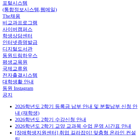
포털시스템
(통합정보시스템,웹메일)
The채움
비교과프로그램
사이버캠퍼스
학생상담센터
인터넷증명발급
디지털도서관
동원드림하우스
평생교육원
국제교류원
전자출결시스템
대학생활 안내
동원 Instagram
공지
2026학년도 2학기 등록금 납부 안내 및 분할납부 신청 안
내 (재학생)
2026학년도 2학기 수강신청 안내
2026학년도 2학기 교양 교과목 수업 운영 시간표 안내
[장애학생지원센터] 취업 길라잡이! 맞춤형 온라인 컨설
팅