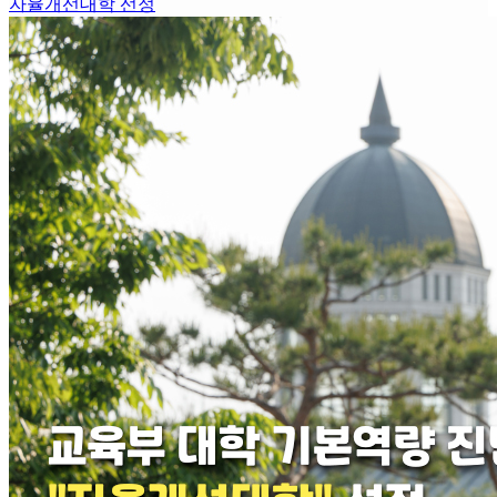
자율개선대학 선정