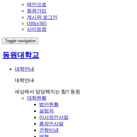
메인으로
회원가입
게시판 로그인
Office365
사이트맵
Toggle navigation
동원대학교
대학안내
대학안내
세상에서 당당해지는 힘!! 동원
대학현황
법인현황
설립자
이사장인사말
총장인사말
건학이념
연혁