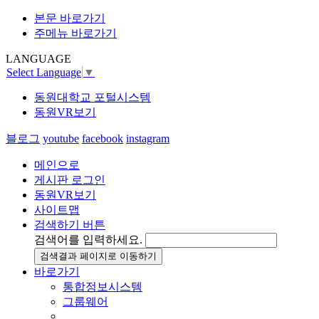
본문 바로가기
주메뉴 바로가기
LANGUAGE
Select Language
▼
동원대학교 포털시스템
동원VR보기
블로그
youtube
facebook
instagram
메인으로
게시판 로그인
동원VR보기
사이트맵
검색하기 버튼
검색어를 입력하세요.
검색결과 페이지로 이동하기
바로가기
통합정보시스템
그룹웨어