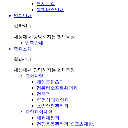
오시는길
통학버스안내
입학안내
입학안내
세상에서 당당해지는 힘!! 동원
입학안내
학과소개
학과소개
세상에서 당당해지는 힘!! 동원
공학계열
게임콘텐츠과
컴퓨터소프트웨어과
건축과
AI영상디자인과
소방안전관리과
자연과학계열
제과제빵과
건강운동관리과(스포츠재활)