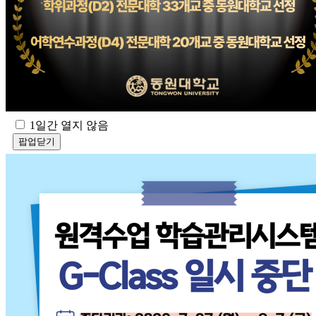
1일간 열지 않음
팝업닫기