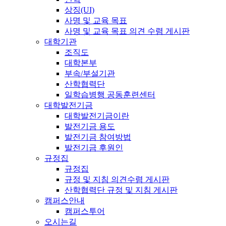
상징(UI)
사명 및 교육 목표
사명 및 교육 목표 의견 수렴 게시판
대학기관
조직도
대학본부
부속/부설기관
산학협력단
일학습병행 공동훈련센터
대학발전기금
대학발전기금이란
발전기금 용도
발전기금 참여방법
발전기금 후원인
규정집
규정집
규정 및 지침 의견수렴 게시판
산학협력단 규정 및 지침 게시판
캠퍼스안내
캠퍼스투어
오시는길