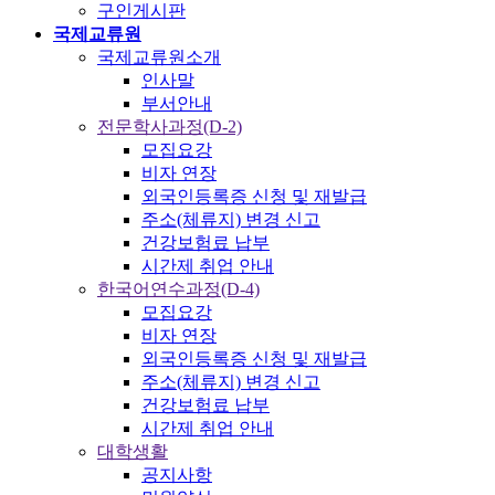
구인게시판
국제교류원
국제교류원소개
인사말
부서안내
전문학사과정(D-2)
모집요강
비자 연장
외국인등록증 신청 및 재발급
주소(체류지) 변경 신고
건강보험료 납부
시간제 취업 안내
한국어연수과정(D-4)
모집요강
비자 연장
외국인등록증 신청 및 재발급
주소(체류지) 변경 신고
건강보험료 납부
시간제 취업 안내
대학생활
공지사항