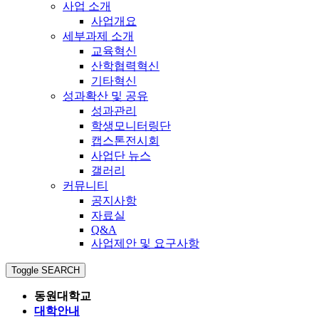
사업 소개
사업개요
세부과제 소개
교육혁신
산학협력혁신
기타혁신
성과확산 및 공유
성과관리
학생모니터링단
캡스톤전시회
사업단 뉴스
갤러리
커뮤니티
공지사항
자료실
Q&A
사업제안 및 요구사항
Toggle SEARCH
동원대학교
대학안내