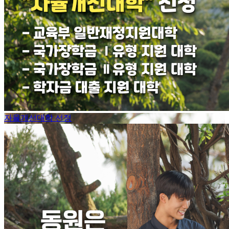
자율개선대학 선정