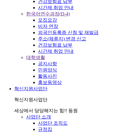
건강보험료 납부
시간제 취업 안내
한국어연수과정(D-4)
모집요강
비자 연장
외국인등록증 신청 및 재발급
주소(체류지) 변경 신고
건강보험료 납부
시간제 취업 안내
대학생활
공지사항
민원양식
활동사진
홍보동영상
혁신지원사업단
혁신지원사업단
세상에서 당당해지는 힘!! 동원
사업단 소개
사업단 조직도
규정집