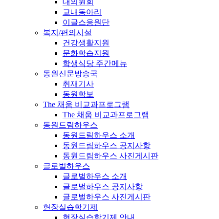
대의원회
교내동아리
이글스응원단
복지/편의시설
건강생활지원
문화학습지원
학생식당 주간메뉴
동원신문방송국
취재기사
동원학보
The 채움 비교과프로그램
The 채움 비교과프로그램
동원드림하우스
동원드림하우스 소개
동원드림하우스 공지사항
동원드림하우스 사진게시판
글로벌하우스
글로벌하우스 소개
글로벌하우스 공지사항
글로벌하우스 사진게시판
현장실습학기제
현장실습학기제 안내