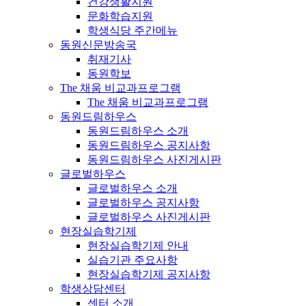
건강생활지원
문화학습지원
학생식당 주간메뉴
동원신문방송국
취재기사
동원학보
The 채움 비교과프로그램
The 채움 비교과프로그램
동원드림하우스
동원드림하우스 소개
동원드림하우스 공지사항
동원드림하우스 사진게시판
글로벌하우스
글로벌하우스 소개
글로벌하우스 공지사항
글로벌하우스 사진게시판
현장실습학기제
현장실습학기제 안내
실습기관 주요사항
현장실습학기제 공지사항
학생상담센터
센터 소개