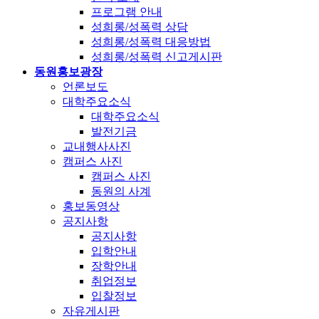
프로그램 안내
성희롱/성폭력 상담
성희롱/성폭력 대응방법
성희롱/성폭력 신고게시판
동원홍보광장
언론보도
대학주요소식
대학주요소식
발전기금
교내행사사진
캠퍼스 사진
캠퍼스 사진
동원의 사계
홍보동영상
공지사항
공지사항
입학안내
장학안내
취업정보
입찰정보
자유게시판