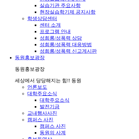
실습기관 주요사항
현장실습학기제 공지사항
학생상담센터
센터 소개
프로그램 안내
성희롱/성폭력 상담
성희롱/성폭력 대응방법
성희롱/성폭력 신고게시판
동원홍보광장
동원홍보광장
세상에서 당당해지는 힘!! 동원
언론보도
대학주요소식
대학주요소식
발전기금
교내행사사진
캠퍼스 사진
캠퍼스 사진
동원의 사계