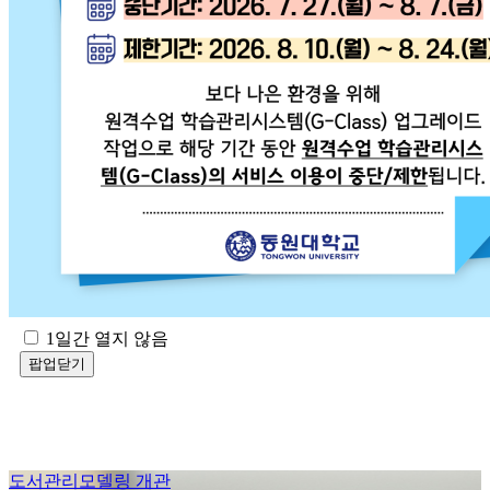
1일간 열지 않음
팝업닫기
도서관리모델링 개관