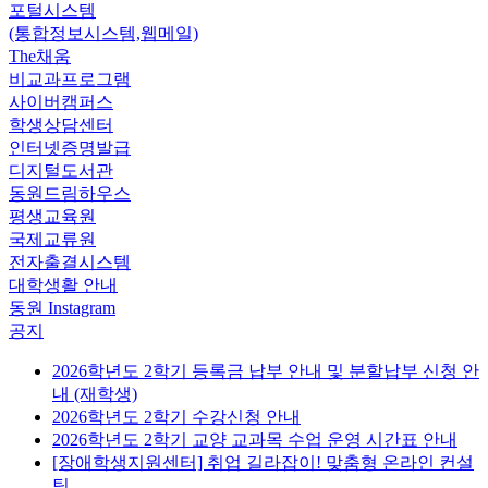
포털시스템
(통합정보시스템,웹메일)
The채움
비교과프로그램
사이버캠퍼스
학생상담센터
인터넷증명발급
디지털도서관
동원드림하우스
평생교육원
국제교류원
전자출결시스템
대학생활 안내
동원 Instagram
공지
2026학년도 2학기 등록금 납부 안내 및 분할납부 신청 안
내 (재학생)
2026학년도 2학기 수강신청 안내
2026학년도 2학기 교양 교과목 수업 운영 시간표 안내
[장애학생지원센터] 취업 길라잡이! 맞춤형 온라인 컨설
팅