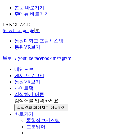
본문 바로가기
주메뉴 바로가기
LANGUAGE
Select Language
▼
동원대학교 포털시스템
동원VR보기
블로그
youtube
facebook
instagram
메인으로
게시판 로그인
동원VR보기
사이트맵
검색하기 버튼
검색어를 입력하세요.
검색결과 페이지로 이동하기
바로가기
통합정보시스템
그룹웨어