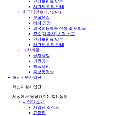
건강보험료 납부
시간제 취업 안내
한국어연수과정(D-4)
모집요강
비자 연장
외국인등록증 신청 및 재발급
주소(체류지) 변경 신고
건강보험료 납부
시간제 취업 안내
대학생활
공지사항
민원양식
활동사진
홍보동영상
혁신지원사업단
혁신지원사업단
세상에서 당당해지는 힘!! 동원
사업단 소개
사업단 조직도
규정집