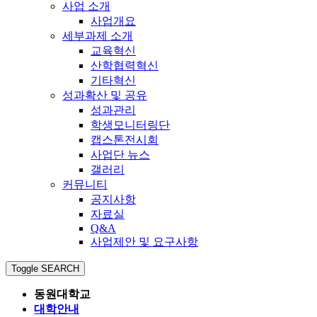
사업 소개
사업개요
세부과제 소개
교육혁신
산학협력혁신
기타혁신
성과확산 및 공유
성과관리
학생모니터링단
캡스톤전시회
사업단 뉴스
갤러리
커뮤니티
공지사항
자료실
Q&A
사업제안 및 요구사항
Toggle SEARCH
동원대학교
대학안내