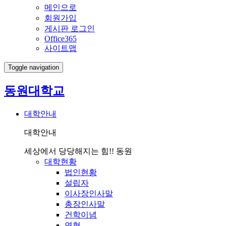
메인으로
회원가입
게시판 로그인
Office365
사이트맵
Toggle navigation
동원대학교
대학안내
대학안내
세상에서 당당해지는 힘!! 동원
대학현황
법인현황
설립자
이사장인사말
총장인사말
건학이념
연혁