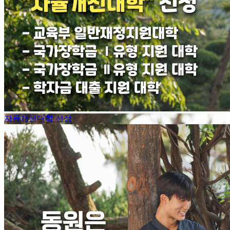
자율개선대학 선정