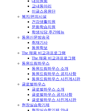
대의원회
교내동아리
이글스응원단
복지/편의시설
건강생활지원
문화학습지원
학생식당 주간메뉴
동원신문방송국
취재기사
동원학보
The 채움 비교과프로그램
The 채움 비교과프로그램
동원드림하우스
동원드림하우스 소개
동원드림하우스 공지사항
동원드림하우스 사진게시판
글로벌하우스
글로벌하우스 소개
글로벌하우스 공지사항
글로벌하우스 사진게시판
현장실습학기제
현장실습학기제 안내