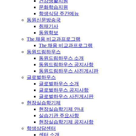
건강생활지원
문화학습지원
학생식당 주간메뉴
동원신문방송국
취재기사
동원학보
The 채움 비교과프로그램
The 채움 비교과프로그램
동원드림하우스
동원드림하우스 소개
동원드림하우스 공지사항
동원드림하우스 사진게시판
글로벌하우스
글로벌하우스 소개
글로벌하우스 공지사항
글로벌하우스 사진게시판
현장실습학기제
현장실습학기제 안내
실습기관 주요사항
현장실습학기제 공지사항
학생상담센터
센터 소개