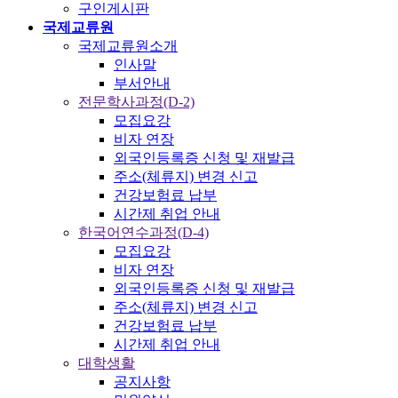
구인게시판
국제교류원
국제교류원소개
인사말
부서안내
전문학사과정(D-2)
모집요강
비자 연장
외국인등록증 신청 및 재발급
주소(체류지) 변경 신고
건강보험료 납부
시간제 취업 안내
한국어연수과정(D-4)
모집요강
비자 연장
외국인등록증 신청 및 재발급
주소(체류지) 변경 신고
건강보험료 납부
시간제 취업 안내
대학생활
공지사항