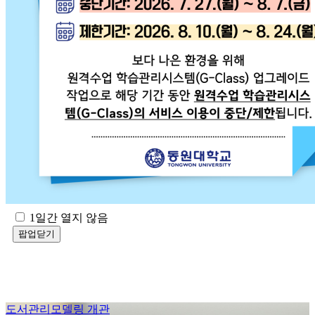
1일간 열지 않음
팝업닫기
도서관리모델링 개관