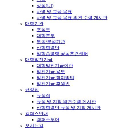
상징(UI)
사명 및 교육 목표
사명 및 교육 목표 의견 수렴 게시판
대학기관
조직도
대학본부
부속/부설기관
산학협력단
일학습병행 공동훈련센터
대학발전기금
대학발전기금이란
발전기금 용도
발전기금 참여방법
발전기금 후원인
규정집
규정집
규정 및 지침 의견수렴 게시판
산학협력단 규정 및 지침 게시판
캠퍼스안내
캠퍼스투어
오시는길