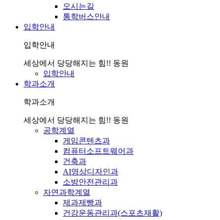
오시는길
통학버스안내
입학안내
입학안내
세상에서 당당해지는 힘!! 동원
입학안내
학과소개
학과소개
세상에서 당당해지는 힘!! 동원
공학계열
게임콘텐츠과
컴퓨터소프트웨어과
건축과
AI영상디자인과
소방안전관리과
자연과학계열
제과제빵과
건강운동관리과(스포츠재활)