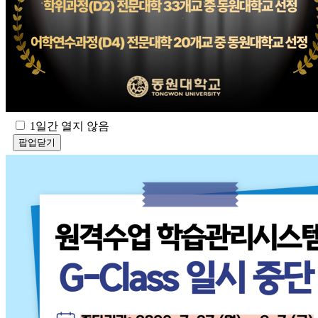
1일간 열지 않음
팝업닫기