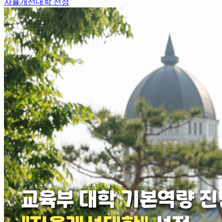
자율개선대학 선정