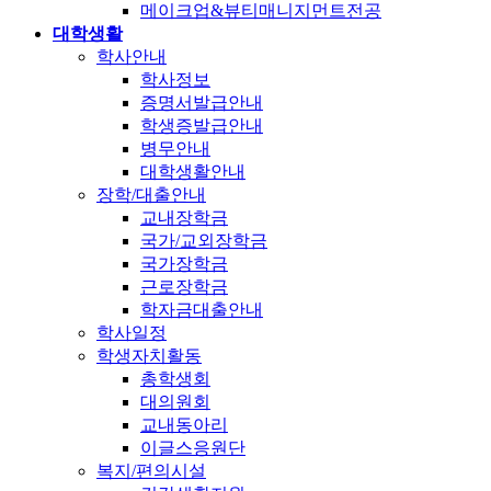
메이크업&뷰티매니지먼트전공
대학생활
학사안내
학사정보
증명서발급안내
학생증발급안내
병무안내
대학생활안내
장학/대출안내
교내장학금
국가/교외장학금
국가장학금
근로장학금
학자금대출안내
학사일정
학생자치활동
총학생회
대의원회
교내동아리
이글스응원단
복지/편의시설