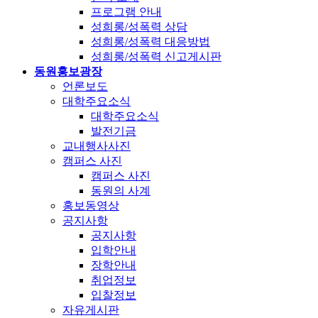
프로그램 안내
성희롱/성폭력 상담
성희롱/성폭력 대응방법
성희롱/성폭력 신고게시판
동원홍보광장
언론보도
대학주요소식
대학주요소식
발전기금
교내행사사진
캠퍼스 사진
캠퍼스 사진
동원의 사계
홍보동영상
공지사항
공지사항
입학안내
장학안내
취업정보
입찰정보
자유게시판