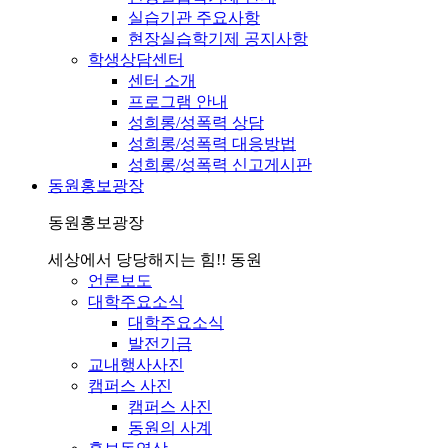
실습기관 주요사항
현장실습학기제 공지사항
학생상담센터
센터 소개
프로그램 안내
성희롱/성폭력 상담
성희롱/성폭력 대응방법
성희롱/성폭력 신고게시판
동원홍보광장
동원홍보광장
세상에서 당당해지는 힘!! 동원
언론보도
대학주요소식
대학주요소식
발전기금
교내행사사진
캠퍼스 사진
캠퍼스 사진
동원의 사계