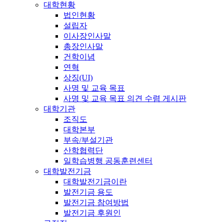
대학현황
법인현황
설립자
이사장인사말
총장인사말
건학이념
연혁
상징(UI)
사명 및 교육 목표
사명 및 교육 목표 의견 수렴 게시판
대학기관
조직도
대학본부
부속/부설기관
산학협력단
일학습병행 공동훈련센터
대학발전기금
대학발전기금이란
발전기금 용도
발전기금 참여방법
발전기금 후원인