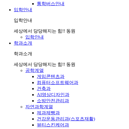
통학버스안내
입학안내
입학안내
세상에서 당당해지는 힘!! 동원
입학안내
학과소개
학과소개
세상에서 당당해지는 힘!! 동원
공학계열
게임콘텐츠과
컴퓨터소프트웨어과
건축과
AI영상디자인과
소방안전관리과
자연과학계열
제과제빵과
건강운동관리과(스포츠재활)
뷰티스킨케어과