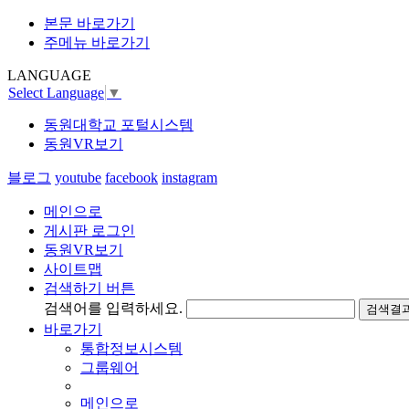
본문 바로가기
주메뉴 바로가기
LANGUAGE
Select Language
▼
동원대학교 포털시스템
동원VR보기
블로그
youtube
facebook
instagram
메인으로
게시판 로그인
동원VR보기
사이트맵
검색하기 버튼
검색어를 입력하세요.
검색결과
바로가기
통합정보시스템
그룹웨어
메인으로