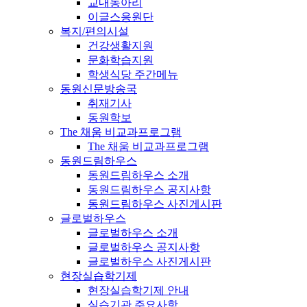
교내동아리
이글스응원단
복지/편의시설
건강생활지원
문화학습지원
학생식당 주간메뉴
동원신문방송국
취재기사
동원학보
The 채움 비교과프로그램
The 채움 비교과프로그램
동원드림하우스
동원드림하우스 소개
동원드림하우스 공지사항
동원드림하우스 사진게시판
글로벌하우스
글로벌하우스 소개
글로벌하우스 공지사항
글로벌하우스 사진게시판
현장실습학기제
현장실습학기제 안내
실습기관 주요사항