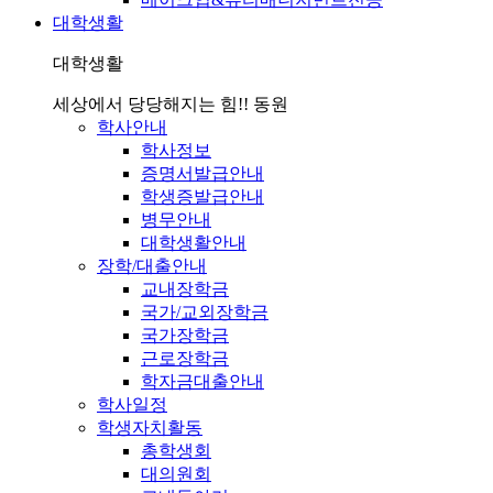
대학생활
대학생활
세상에서 당당해지는 힘!! 동원
학사안내
학사정보
증명서발급안내
학생증발급안내
병무안내
대학생활안내
장학/대출안내
교내장학금
국가/교외장학금
국가장학금
근로장학금
학자금대출안내
학사일정
학생자치활동
총학생회
대의원회