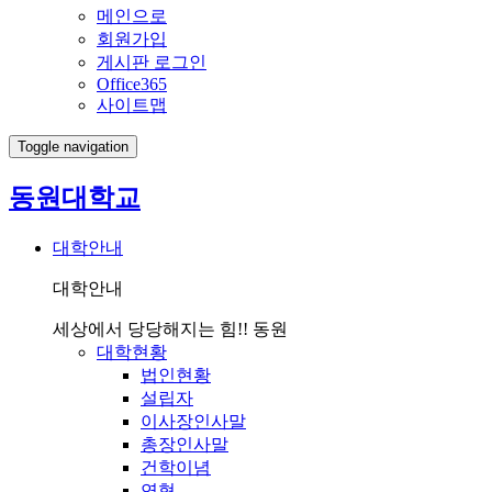
메인으로
회원가입
게시판 로그인
Office365
사이트맵
Toggle navigation
동원대학교
대학안내
대학안내
세상에서 당당해지는 힘!! 동원
대학현황
법인현황
설립자
이사장인사말
총장인사말
건학이념
연혁