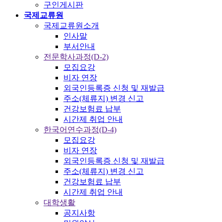
구인게시판
국제교류원
국제교류원소개
인사말
부서안내
전문학사과정(D-2)
모집요강
비자 연장
외국인등록증 신청 및 재발급
주소(체류지) 변경 신고
건강보험료 납부
시간제 취업 안내
한국어연수과정(D-4)
모집요강
비자 연장
외국인등록증 신청 및 재발급
주소(체류지) 변경 신고
건강보험료 납부
시간제 취업 안내
대학생활
공지사항