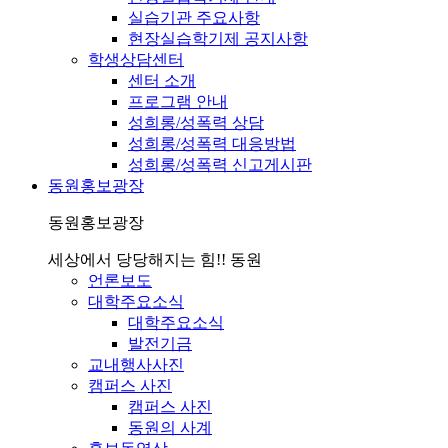
실습기관 주요사항
현장실습학기제 공지사항
학생상담센터
센터 소개
프로그램 안내
성희롱/성폭력 상담
성희롱/성폭력 대응방법
성희롱/성폭력 신고게시판
동원홍보광장
동원홍보광장
세상에서 당당해지는 힘!! 동원
언론보도
대학주요소식
대학주요소식
발전기금
교내행사사진
캠퍼스 사진
캠퍼스 사진
동원의 사계