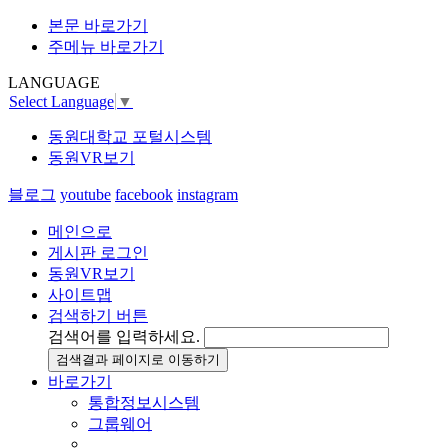
본문 바로가기
주메뉴 바로가기
LANGUAGE
Select Language
▼
동원대학교 포털시스템
동원VR보기
블로그
youtube
facebook
instagram
메인으로
게시판 로그인
동원VR보기
사이트맵
검색하기 버튼
검색어를 입력하세요.
검색결과 페이지로 이동하기
바로가기
통합정보시스템
그룹웨어