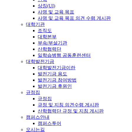
상징(UI)
사명 및 교육 목표
사명 및 교육 목표 의견 수렴 게시판
대학기관
조직도
대학본부
부속/부설기관
산학협력단
일학습병행 공동훈련센터
대학발전기금
대학발전기금이란
발전기금 용도
발전기금 참여방법
발전기금 후원인
규정집
규정집
규정 및 지침 의견수렴 게시판
산학협력단 규정 및 지침 게시판
캠퍼스안내
캠퍼스투어
오시는길