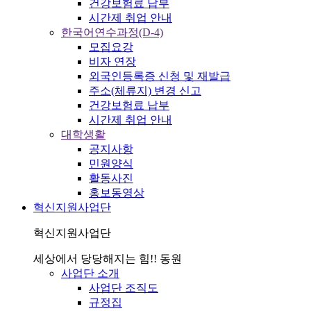
건강보험료 납부
시간제 취업 안내
한국어연수과정(D-4)
모집요강
비자 연장
외국인등록증 신청 및 재발급
주소(체류지) 변경 신고
건강보험료 납부
시간제 취업 안내
대학생활
공지사항
민원양식
활동사진
홍보동영상
혁신지원사업단
혁신지원사업단
세상에서 당당해지는 힘!! 동원
사업단 소개
사업단 조직도
규정집