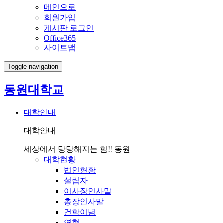
메인으로
회원가입
게시판 로그인
Office365
사이트맵
Toggle navigation
동원대학교
대학안내
대학안내
세상에서 당당해지는 힘!! 동원
대학현황
법인현황
설립자
이사장인사말
총장인사말
건학이념
연혁