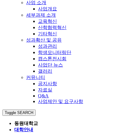
사업 소개
사업개요
세부과제 소개
교육혁신
산학협력혁신
기타혁신
성과확산 및 공유
성과관리
학생모니터링단
캡스톤전시회
사업단 뉴스
갤러리
커뮤니티
공지사항
자료실
Q&A
사업제안 및 요구사항
Toggle SEARCH
동원대학교
대학안내