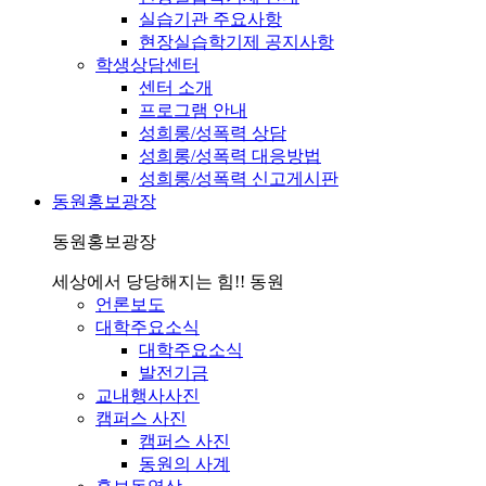
실습기관 주요사항
현장실습학기제 공지사항
학생상담센터
센터 소개
프로그램 안내
성희롱/성폭력 상담
성희롱/성폭력 대응방법
성희롱/성폭력 신고게시판
동원홍보광장
동원홍보광장
세상에서 당당해지는 힘!! 동원
언론보도
대학주요소식
대학주요소식
발전기금
교내행사사진
캠퍼스 사진
캠퍼스 사진
동원의 사계