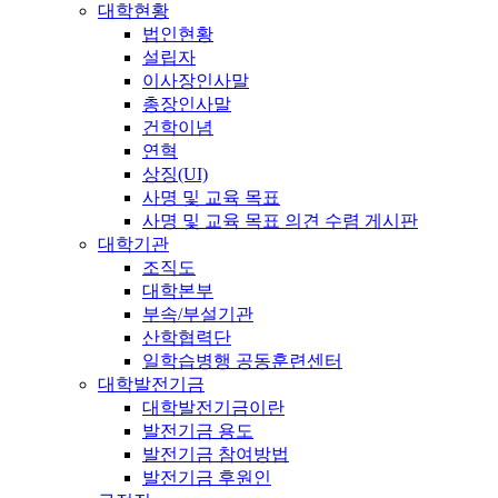
대학현황
법인현황
설립자
이사장인사말
총장인사말
건학이념
연혁
상징(UI)
사명 및 교육 목표
사명 및 교육 목표 의견 수렴 게시판
대학기관
조직도
대학본부
부속/부설기관
산학협력단
일학습병행 공동훈련센터
대학발전기금
대학발전기금이란
발전기금 용도
발전기금 참여방법
발전기금 후원인