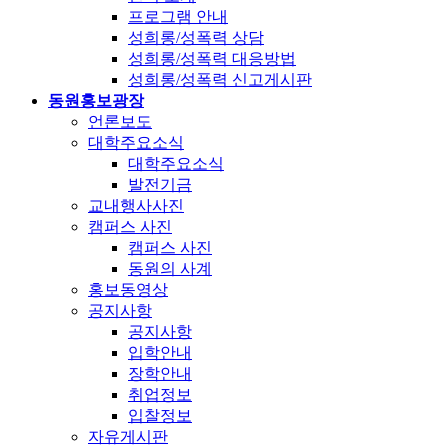
프로그램 안내
성희롱/성폭력 상담
성희롱/성폭력 대응방법
성희롱/성폭력 신고게시판
동원홍보광장
언론보도
대학주요소식
대학주요소식
발전기금
교내행사사진
캠퍼스 사진
캠퍼스 사진
동원의 사계
홍보동영상
공지사항
공지사항
입학안내
장학안내
취업정보
입찰정보
자유게시판