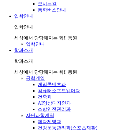
오시는길
통학버스안내
입학안내
입학안내
세상에서 당당해지는 힘!! 동원
입학안내
학과소개
학과소개
세상에서 당당해지는 힘!! 동원
공학계열
게임콘텐츠과
컴퓨터소프트웨어과
건축과
AI영상디자인과
소방안전관리과
자연과학계열
제과제빵과
건강운동관리과(스포츠재활)