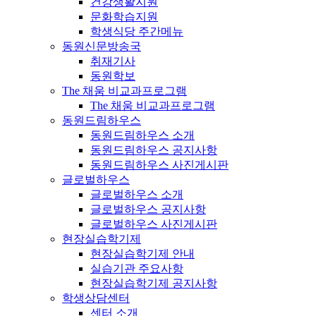
건강생활지원
문화학습지원
학생식당 주간메뉴
동원신문방송국
취재기사
동원학보
The 채움 비교과프로그램
The 채움 비교과프로그램
동원드림하우스
동원드림하우스 소개
동원드림하우스 공지사항
동원드림하우스 사진게시판
글로벌하우스
글로벌하우스 소개
글로벌하우스 공지사항
글로벌하우스 사진게시판
현장실습학기제
현장실습학기제 안내
실습기관 주요사항
현장실습학기제 공지사항
학생상담센터
센터 소개