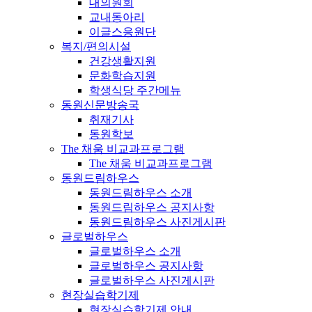
대의원회
교내동아리
이글스응원단
복지/편의시설
건강생활지원
문화학습지원
학생식당 주간메뉴
동원신문방송국
취재기사
동원학보
The 채움 비교과프로그램
The 채움 비교과프로그램
동원드림하우스
동원드림하우스 소개
동원드림하우스 공지사항
동원드림하우스 사진게시판
글로벌하우스
글로벌하우스 소개
글로벌하우스 공지사항
글로벌하우스 사진게시판
현장실습학기제
현장실습학기제 안내