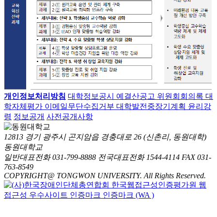
개인정보처리방침
대학정보공시
예결산공고
위원회회의록
대
학자체평가
이메일무단수집거부
대학발전중장기계획
윤리강
령
정보공개
사전공개사항
12813 경기 광주시 곤지암읍 경충대로 26 (신촌리, 동원대학)
동원대학교
일반대표전화 031-799-8888
전국대표전화 1544-4114
FAX 031-
763-8549
COPYRIGHT@ TONGWON UNIVERSITY. All Rights Reserved.