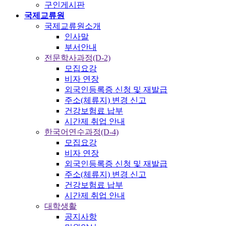
구인게시판
국제교류원
국제교류원소개
인사말
부서안내
전문학사과정(D-2)
모집요강
비자 연장
외국인등록증 신청 및 재발급
주소(체류지) 변경 신고
건강보험료 납부
시간제 취업 안내
한국어연수과정(D-4)
모집요강
비자 연장
외국인등록증 신청 및 재발급
주소(체류지) 변경 신고
건강보험료 납부
시간제 취업 안내
대학생활
공지사항