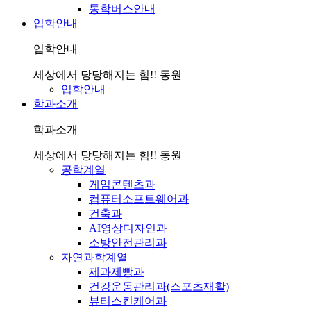
통학버스안내
입학안내
입학안내
세상에서 당당해지는 힘!! 동원
입학안내
학과소개
학과소개
세상에서 당당해지는 힘!! 동원
공학계열
게임콘텐츠과
컴퓨터소프트웨어과
건축과
AI영상디자인과
소방안전관리과
자연과학계열
제과제빵과
건강운동관리과(스포츠재활)
뷰티스킨케어과