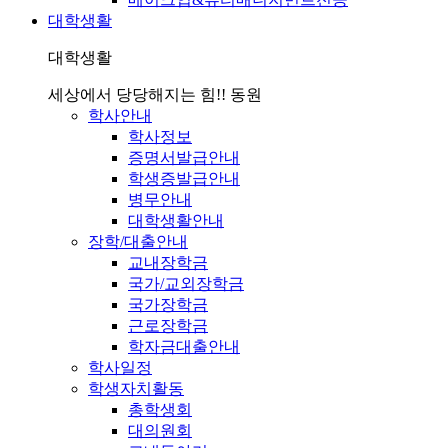
대학생활
대학생활
세상에서 당당해지는 힘!! 동원
학사안내
학사정보
증명서발급안내
학생증발급안내
병무안내
대학생활안내
장학/대출안내
교내장학금
국가/교외장학금
국가장학금
근로장학금
학자금대출안내
학사일정
학생자치활동
총학생회
대의원회