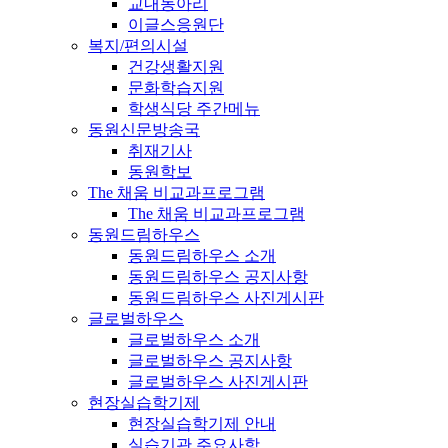
교내동아리
이글스응원단
복지/편의시설
건강생활지원
문화학습지원
학생식당 주간메뉴
동원신문방송국
취재기사
동원학보
The 채움 비교과프로그램
The 채움 비교과프로그램
동원드림하우스
동원드림하우스 소개
동원드림하우스 공지사항
동원드림하우스 사진게시판
글로벌하우스
글로벌하우스 소개
글로벌하우스 공지사항
글로벌하우스 사진게시판
현장실습학기제
현장실습학기제 안내
실습기관 주요사항