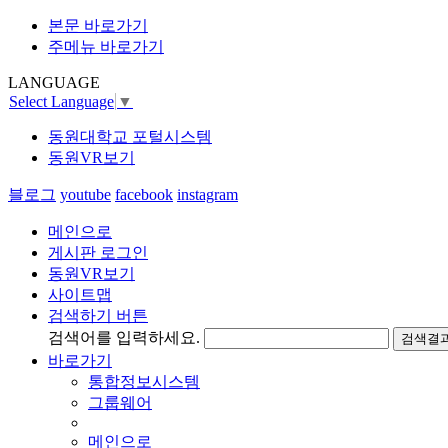
본문 바로가기
주메뉴 바로가기
LANGUAGE
Select Language
▼
동원대학교 포털시스템
동원VR보기
블로그
youtube
facebook
instagram
메인으로
게시판 로그인
동원VR보기
사이트맵
검색하기 버튼
검색어를 입력하세요.
검색결과
바로가기
통합정보시스템
그룹웨어
메인으로