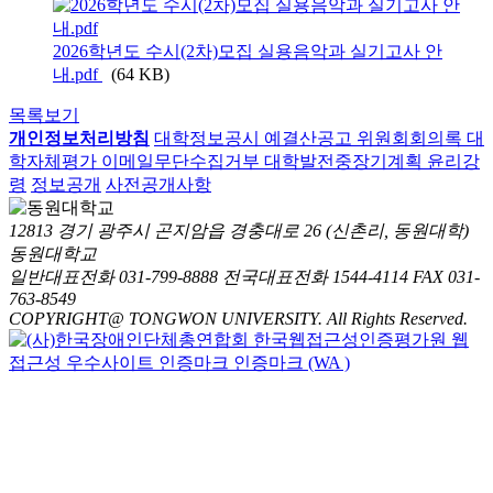
2026학년도 수시(2차)모집 실용음악과 실기고사 안
내.pdf
(64 KB)
목록보기
개인정보처리방침
대학정보공시
예결산공고
위원회회의록
대
학자체평가
이메일무단수집거부
대학발전중장기계획
윤리강
령
정보공개
사전공개사항
12813 경기 광주시 곤지암읍 경충대로 26 (신촌리, 동원대학)
동원대학교
일반대표전화 031-799-8888
전국대표전화 1544-4114
FAX 031-
763-8549
COPYRIGHT@ TONGWON UNIVERSITY. All Rights Reserved.