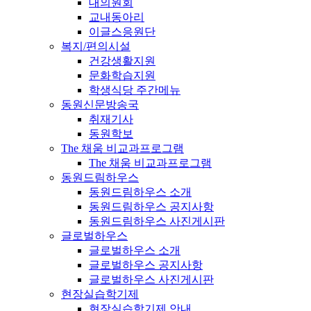
대의원회
교내동아리
이글스응원단
복지/편의시설
건강생활지원
문화학습지원
학생식당 주간메뉴
동원신문방송국
취재기사
동원학보
The 채움 비교과프로그램
The 채움 비교과프로그램
동원드림하우스
동원드림하우스 소개
동원드림하우스 공지사항
동원드림하우스 사진게시판
글로벌하우스
글로벌하우스 소개
글로벌하우스 공지사항
글로벌하우스 사진게시판
현장실습학기제
현장실습학기제 안내