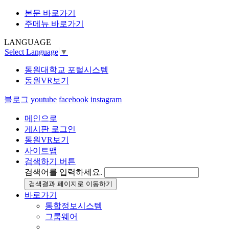
본문 바로가기
주메뉴 바로가기
LANGUAGE
Select Language
▼
동원대학교 포털시스템
동원VR보기
블로그
youtube
facebook
instagram
메인으로
게시판 로그인
동원VR보기
사이트맵
검색하기 버튼
검색어를 입력하세요.
검색결과 페이지로 이동하기
바로가기
통합정보시스템
그룹웨어