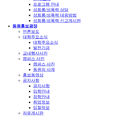
프로그램 안내
성희롱/성폭력 상담
성희롱/성폭력 대응방법
성희롱/성폭력 신고게시판
동원홍보광장
언론보도
대학주요소식
대학주요소식
발전기금
교내행사사진
캠퍼스 사진
캠퍼스 사진
동원의 사계
홍보동영상
공지사항
공지사항
입학안내
장학안내
취업정보
입찰정보
자유게시판