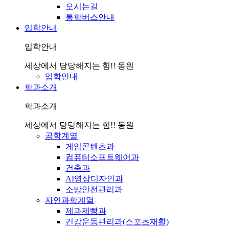
오시는길
통학버스안내
입학안내
입학안내
세상에서 당당해지는 힘!! 동원
입학안내
학과소개
학과소개
세상에서 당당해지는 힘!! 동원
공학계열
게임콘텐츠과
컴퓨터소프트웨어과
건축과
AI영상디자인과
소방안전관리과
자연과학계열
제과제빵과
건강운동관리과(스포츠재활)