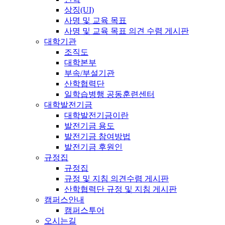
상징(UI)
사명 및 교육 목표
사명 및 교육 목표 의견 수렴 게시판
대학기관
조직도
대학본부
부속/부설기관
산학협력단
일학습병행 공동훈련센터
대학발전기금
대학발전기금이란
발전기금 용도
발전기금 참여방법
발전기금 후원인
규정집
규정집
규정 및 지침 의견수렴 게시판
산학협력단 규정 및 지침 게시판
캠퍼스안내
캠퍼스투어
오시는길