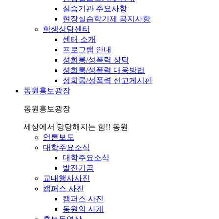
실습기관 주요사항
현장실습학기제 공지사항
학생상담센터
센터 소개
프로그램 안내
성희롱/성폭력 상담
성희롱/성폭력 대응방법
성희롱/성폭력 신고게시판
동원홍보광장
동원홍보광장
세상에서 당당해지는 힘!! 동원
언론보도
대학주요소식
대학주요소식
발전기금
교내행사사진
캠퍼스 사진
캠퍼스 사진
동원의 사계