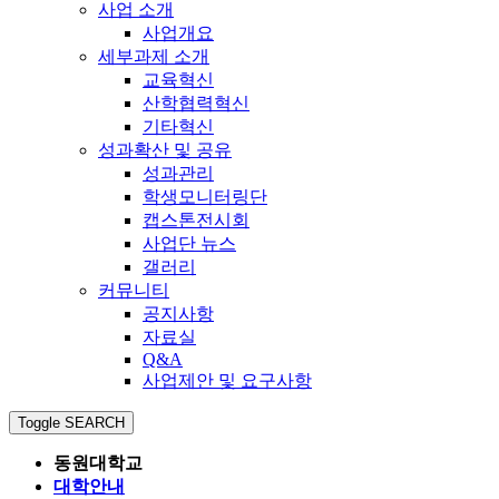
사업 소개
사업개요
세부과제 소개
교육혁신
산학협력혁신
기타혁신
성과확산 및 공유
성과관리
학생모니터링단
캡스톤전시회
사업단 뉴스
갤러리
커뮤니티
공지사항
자료실
Q&A
사업제안 및 요구사항
Toggle SEARCH
동원대학교
대학안내