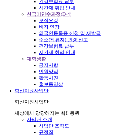
건강보험료 납부
시간제 취업 안내
한국어연수과정(D-4)
모집요강
비자 연장
외국인등록증 신청 및 재발급
주소(체류지) 변경 신고
건강보험료 납부
시간제 취업 안내
대학생활
공지사항
민원양식
활동사진
홍보동영상
혁신지원사업단
혁신지원사업단
세상에서 당당해지는 힘!! 동원
사업단 소개
사업단 조직도
규정집