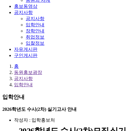
동원의 사계
홍보동영상
공지사항
공지사항
입학안내
장학안내
취업정보
입찰정보
자유게시판
구인게시판
홈
동원홍보광장
공지사항
입학안내
입학안내
2026학년도 수시(2차) 실기고사 안내
작성자 : 입학홍보처
2026
학년도 수시
(2
차
)
모집
실기