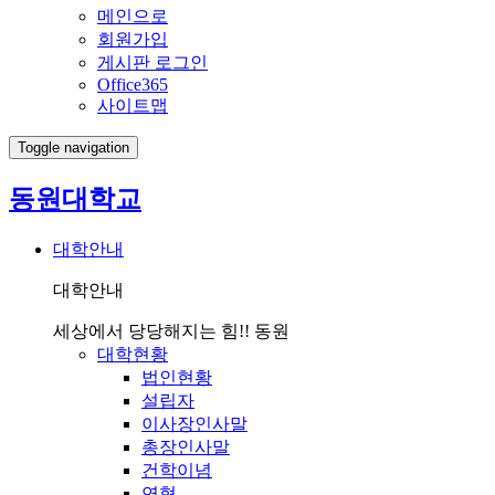
메인으로
회원가입
게시판 로그인
Office365
사이트맵
Toggle navigation
동원대학교
대학안내
대학안내
세상에서 당당해지는 힘!! 동원
대학현황
법인현황
설립자
이사장인사말
총장인사말
건학이념
연혁