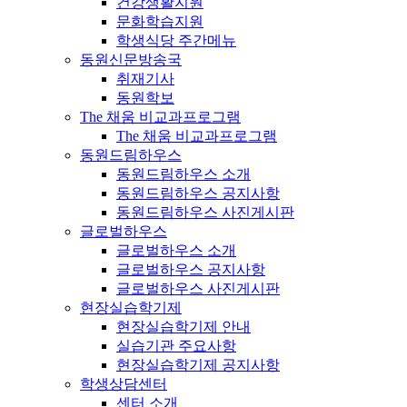
건강생활지원
문화학습지원
학생식당 주간메뉴
동원신문방송국
취재기사
동원학보
The 채움 비교과프로그램
The 채움 비교과프로그램
동원드림하우스
동원드림하우스 소개
동원드림하우스 공지사항
동원드림하우스 사진게시판
글로벌하우스
글로벌하우스 소개
글로벌하우스 공지사항
글로벌하우스 사진게시판
현장실습학기제
현장실습학기제 안내
실습기관 주요사항
현장실습학기제 공지사항
학생상담센터
센터 소개