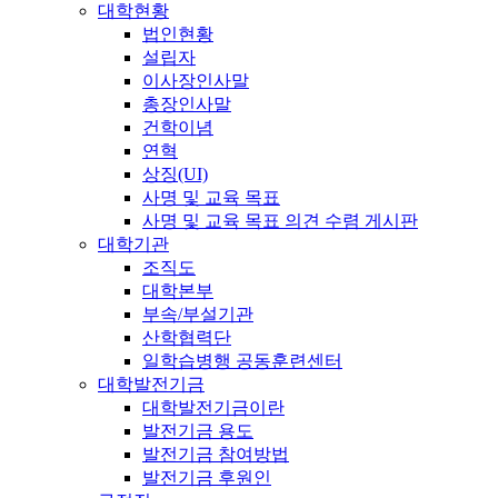
대학현황
법인현황
설립자
이사장인사말
총장인사말
건학이념
연혁
상징(UI)
사명 및 교육 목표
사명 및 교육 목표 의견 수렴 게시판
대학기관
조직도
대학본부
부속/부설기관
산학협력단
일학습병행 공동훈련센터
대학발전기금
대학발전기금이란
발전기금 용도
발전기금 참여방법
발전기금 후원인