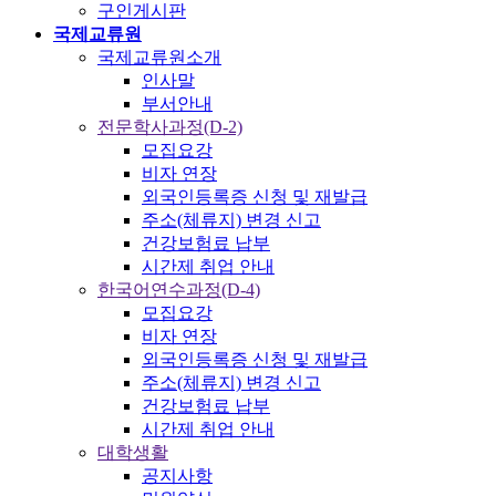
구인게시판
국제교류원
국제교류원소개
인사말
부서안내
전문학사과정(D-2)
모집요강
비자 연장
외국인등록증 신청 및 재발급
주소(체류지) 변경 신고
건강보험료 납부
시간제 취업 안내
한국어연수과정(D-4)
모집요강
비자 연장
외국인등록증 신청 및 재발급
주소(체류지) 변경 신고
건강보험료 납부
시간제 취업 안내
대학생활
공지사항