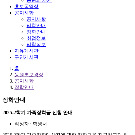
동원의 사계
홍보동영상
공지사항
공지사항
입학안내
장학안내
취업정보
입찰정보
자유게시판
구인게시판
홈
동원홍보광장
공지사항
장학안내
장학안내
2025-2학기 가족장학금 신청 안내
작성자 : 학생처
2025-2학기 가족장학대상자에 대한 장학금을 지급하고자 하