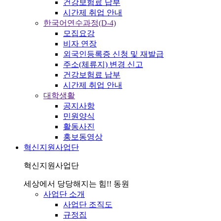
건강보험료 납부
시간제 취업 안내
한국어연수과정(D-4)
모집요강
비자 연장
외국인등록증 신청 및 재발급
주소(체류지) 변경 신고
건강보험료 납부
시간제 취업 안내
대학생활
공지사항
민원양식
활동사진
홍보동영상
혁신지원사업단
혁신지원사업단
세상에서 당당해지는 힘!! 동원
사업단 소개
사업단 조직도
규정집