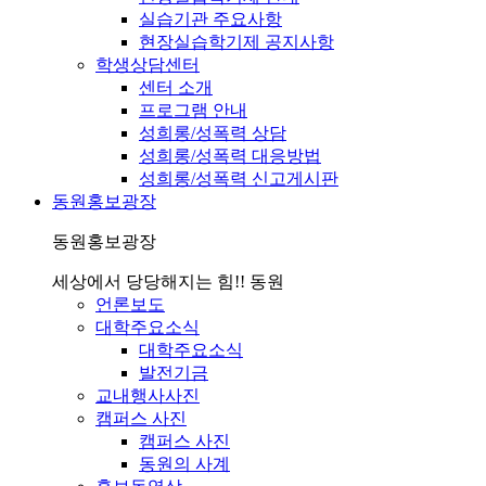
실습기관 주요사항
현장실습학기제 공지사항
학생상담센터
센터 소개
프로그램 안내
성희롱/성폭력 상담
성희롱/성폭력 대응방법
성희롱/성폭력 신고게시판
동원홍보광장
동원홍보광장
세상에서 당당해지는 힘!! 동원
언론보도
대학주요소식
대학주요소식
발전기금
교내행사사진
캠퍼스 사진
캠퍼스 사진
동원의 사계