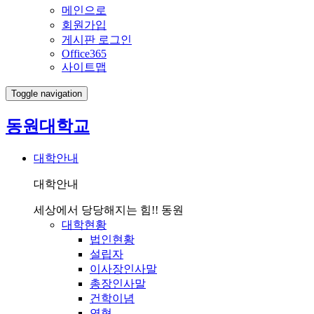
메인으로
회원가입
게시판 로그인
Office365
사이트맵
Toggle navigation
동원대학교
대학안내
대학안내
세상에서 당당해지는 힘!! 동원
대학현황
법인현황
설립자
이사장인사말
총장인사말
건학이념
연혁