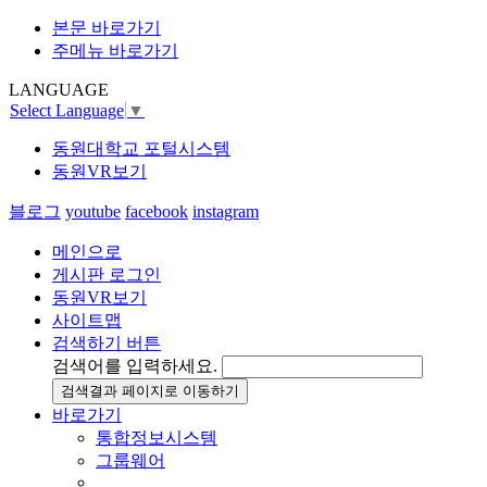
본문 바로가기
주메뉴 바로가기
LANGUAGE
Select Language
▼
동원대학교 포털시스템
동원VR보기
블로그
youtube
facebook
instagram
메인으로
게시판 로그인
동원VR보기
사이트맵
검색하기 버튼
검색어를 입력하세요.
검색결과 페이지로 이동하기
바로가기
통합정보시스템
그룹웨어