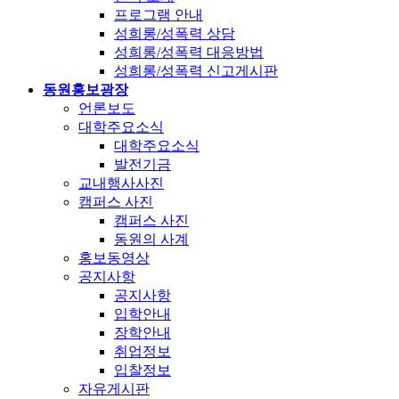
프로그램 안내
성희롱/성폭력 상담
성희롱/성폭력 대응방법
성희롱/성폭력 신고게시판
동원홍보광장
언론보도
대학주요소식
대학주요소식
발전기금
교내행사사진
캠퍼스 사진
캠퍼스 사진
동원의 사계
홍보동영상
공지사항
공지사항
입학안내
장학안내
취업정보
입찰정보
자유게시판