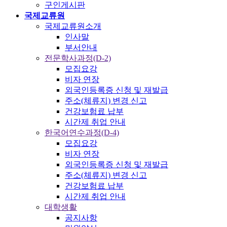
구인게시판
국제교류원
국제교류원소개
인사말
부서안내
전문학사과정(D-2)
모집요강
비자 연장
외국인등록증 신청 및 재발급
주소(체류지) 변경 신고
건강보험료 납부
시간제 취업 안내
한국어연수과정(D-4)
모집요강
비자 연장
외국인등록증 신청 및 재발급
주소(체류지) 변경 신고
건강보험료 납부
시간제 취업 안내
대학생활
공지사항