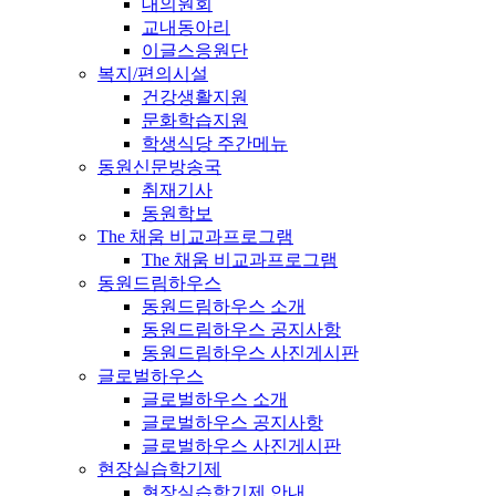
대의원회
교내동아리
이글스응원단
복지/편의시설
건강생활지원
문화학습지원
학생식당 주간메뉴
동원신문방송국
취재기사
동원학보
The 채움 비교과프로그램
The 채움 비교과프로그램
동원드림하우스
동원드림하우스 소개
동원드림하우스 공지사항
동원드림하우스 사진게시판
글로벌하우스
글로벌하우스 소개
글로벌하우스 공지사항
글로벌하우스 사진게시판
현장실습학기제
현장실습학기제 안내