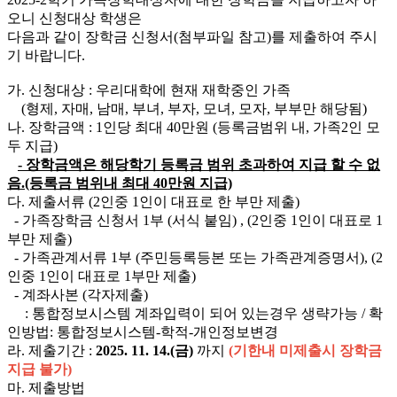
오니 신청대상 학생은
다음과 같이 장학금 신청서(첨부파일 참고)를 제출하여 주시
기 바랍니다.
가. 신청대상 : 우리대학에 현재 재학중인 가족
(형제, 자매, 남매, 부녀, 부자, 모녀, 모자, 부부만 해당됨)
나. 장학금액 : 1인당 최대 40만원 (등록금범위 내, 가족2인 모
두 지급)
- 장학금액은 해당학기 등록금 범위 초과하여 지급 할 수 없
음.(등록금 범위내 최대 40만원 지급)
다. 제출서류 (2인중 1인이 대표로 한 부만 제출)
- 가족장학금 신청서 1부 (서식 붙임) , (2인중 1인이 대표로 1
부만 제출)
- 가족관계서류 1부 (주민등록등본 또는 가족관계증명서), (2
인중 1인이 대표로 1부만 제출)
- 계좌사본 (각자제출)
:
통합정보시스템 계좌입력이 되어 있는경우 생략가능 / 확
인방법: 통합정보시스템-학적-개인정보변경
라. 제출기간 :
2025. 11. 14.(금)
까지
(기한내 미제출시 장학금
지급 불가)
마. 제출방법