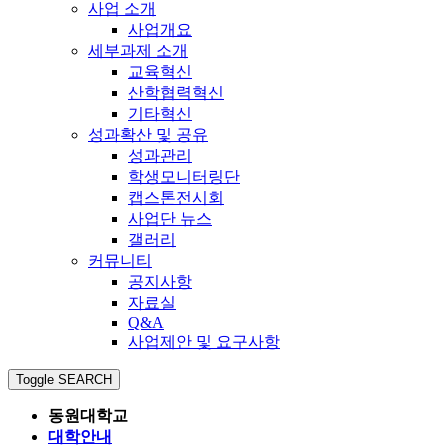
사업 소개
사업개요
세부과제 소개
교육혁신
산학협력혁신
기타혁신
성과확산 및 공유
성과관리
학생모니터링단
캡스톤전시회
사업단 뉴스
갤러리
커뮤니티
공지사항
자료실
Q&A
사업제안 및 요구사항
Toggle SEARCH
동원대학교
대학안내