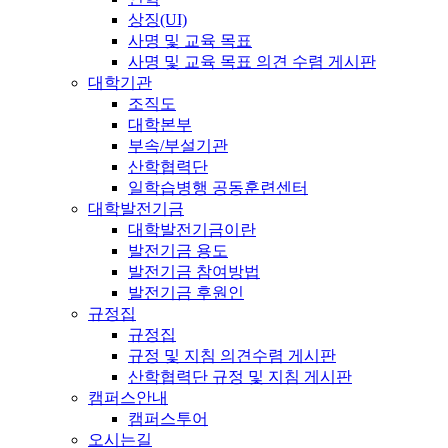
상징(UI)
사명 및 교육 목표
사명 및 교육 목표 의견 수렴 게시판
대학기관
조직도
대학본부
부속/부설기관
산학협력단
일학습병행 공동훈련센터
대학발전기금
대학발전기금이란
발전기금 용도
발전기금 참여방법
발전기금 후원인
규정집
규정집
규정 및 지침 의견수렴 게시판
산학협력단 규정 및 지침 게시판
캠퍼스안내
캠퍼스투어
오시는길