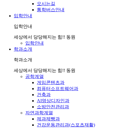
오시는길
통학버스안내
입학안내
입학안내
세상에서 당당해지는 힘!! 동원
입학안내
학과소개
학과소개
세상에서 당당해지는 힘!! 동원
공학계열
게임콘텐츠과
컴퓨터소프트웨어과
건축과
AI영상디자인과
소방안전관리과
자연과학계열
제과제빵과
건강운동관리과(스포츠재활)