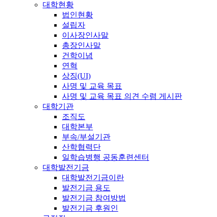
대학현황
법인현황
설립자
이사장인사말
총장인사말
건학이념
연혁
상징(UI)
사명 및 교육 목표
사명 및 교육 목표 의견 수렴 게시판
대학기관
조직도
대학본부
부속/부설기관
산학협력단
일학습병행 공동훈련센터
대학발전기금
대학발전기금이란
발전기금 용도
발전기금 참여방법
발전기금 후원인