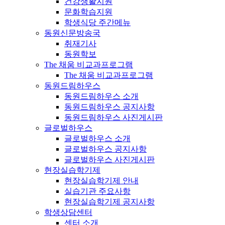
건강생활지원
문화학습지원
학생식당 주간메뉴
동원신문방송국
취재기사
동원학보
The 채움 비교과프로그램
The 채움 비교과프로그램
동원드림하우스
동원드림하우스 소개
동원드림하우스 공지사항
동원드림하우스 사진게시판
글로벌하우스
글로벌하우스 소개
글로벌하우스 공지사항
글로벌하우스 사진게시판
현장실습학기제
현장실습학기제 안내
실습기관 주요사항
현장실습학기제 공지사항
학생상담센터
센터 소개