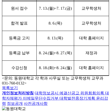
원서 접수
7. 13.(
월
)~7. 17.(
금
)
교무학생처
합격 발표
8. 6.(
목
)
교무학생처
등록금 고지
8. 13.(
목
)
대학 홈페이지
등록금 납부
8. 24.(
월
)~8. 27.(
목
)
재정과
수강신청
8. 18.(
화
)~8. 24.(
월
)
대학 홈페이지
<문의: 동원대학교 각 학과 사무실 또는 교무학생처 교무과
031-760-0132>
목록보기
개인정보처리방침
대학정보공시
예결산공고
위원회회의록
대
학자체평가
이메일무단수집거부
대학발전중장기계획
윤리강
령
정보공개
사전공개사항