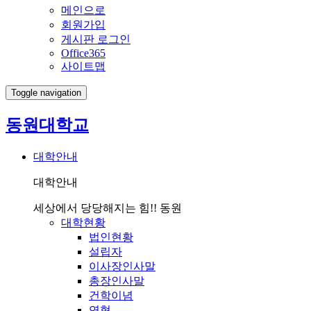
메인으로
회원가입
게시판 로그인
Office365
사이트맵
Toggle navigation
동원대학교
대학안내
대학안내
세상에서 당당해지는 힘!! 동원
대학현황
법인현황
설립자
이사장인사말
총장인사말
건학이념
연혁