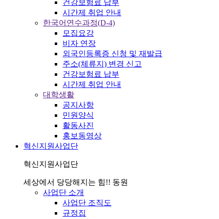
건강보험료 납부
시간제 취업 안내
한국어연수과정(D-4)
모집요강
비자 연장
외국인등록증 신청 및 재발급
주소(체류지) 변경 신고
건강보험료 납부
시간제 취업 안내
대학생활
공지사항
민원양식
활동사진
홍보동영상
혁신지원사업단
혁신지원사업단
세상에서 당당해지는 힘!! 동원
사업단 소개
사업단 조직도
규정집