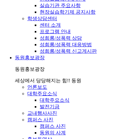
실습기관 주요사항
현장실습학기제 공지사항
학생상담센터
센터 소개
프로그램 안내
성희롱/성폭력 상담
성희롱/성폭력 대응방법
성희롱/성폭력 신고게시판
동원홍보광장
동원홍보광장
세상에서 당당해지는 힘!! 동원
언론보도
대학주요소식
대학주요소식
발전기금
교내행사사진
캠퍼스 사진
캠퍼스 사진
동원의 사계