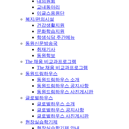
대의원회
교내동아리
이글스응원단
복지/편의시설
건강생활지원
문화학습지원
학생식당 주간메뉴
동원신문방송국
취재기사
동원학보
The 채움 비교과프로그램
The 채움 비교과프로그램
동원드림하우스
동원드림하우스 소개
동원드림하우스 공지사항
동원드림하우스 사진게시판
글로벌하우스
글로벌하우스 소개
글로벌하우스 공지사항
글로벌하우스 사진게시판
현장실습학기제
현장실습학기제 안내