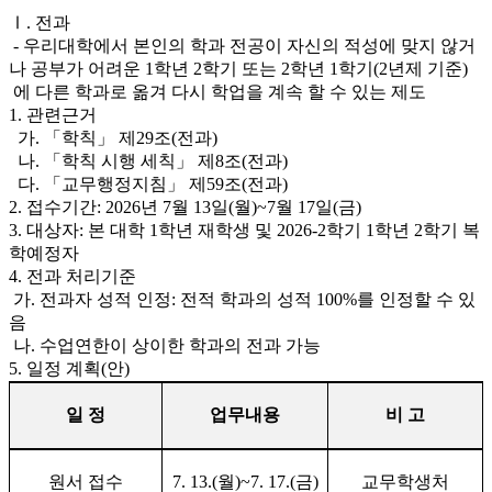
Ⅰ. 전과
- 우리대학에서 본인의 학과 전공이 자신의 적성에 맞지 않거
나 공부가 어려운 1학년 2학기 또는 2학년 1학기(2년제 기준)
에 다른 학과로 옮겨 다시 학업을 계속 할 수 있는 제도
1. 관련근거
가. 「학칙」 제29조(전과)
나. 「학칙 시행 세칙」 제8조(전과)
다. 「교무행정지침」 제59조(전과)
2. 접수기간: 2026년 7월 13일(월)~7월 17일(금)
3. 대상자: 본 대학 1학년 재학생 및 2026-2학기 1학년 2학기 복
학예정자
4. 전과 처리기준
가. 전과자 성적 인정: 전적 학과의 성적 100%를 인정할 수 있
음
나. 수업연한이 상이한 학과의 전과 가능
5. 일정 계획(안)
일 정
업무내용
비 고
원서 접수
7. 13.(
월
)~7. 17.(
금
)
교무학생처