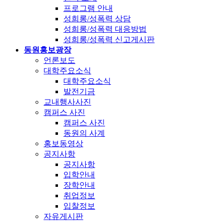
프로그램 안내
성희롱/성폭력 상담
성희롱/성폭력 대응방법
성희롱/성폭력 신고게시판
동원홍보광장
언론보도
대학주요소식
대학주요소식
발전기금
교내행사사진
캠퍼스 사진
캠퍼스 사진
동원의 사계
홍보동영상
공지사항
공지사항
입학안내
장학안내
취업정보
입찰정보
자유게시판