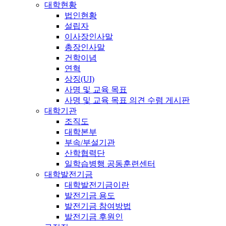
대학현황
법인현황
설립자
이사장인사말
총장인사말
건학이념
연혁
상징(UI)
사명 및 교육 목표
사명 및 교육 목표 의견 수렴 게시판
대학기관
조직도
대학본부
부속/부설기관
산학협력단
일학습병행 공동훈련센터
대학발전기금
대학발전기금이란
발전기금 용도
발전기금 참여방법
발전기금 후원인