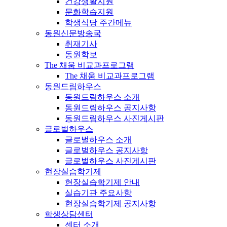
건강생활지원
문화학습지원
학생식당 주간메뉴
동원신문방송국
취재기사
동원학보
The 채움 비교과프로그램
The 채움 비교과프로그램
동원드림하우스
동원드림하우스 소개
동원드림하우스 공지사항
동원드림하우스 사진게시판
글로벌하우스
글로벌하우스 소개
글로벌하우스 공지사항
글로벌하우스 사진게시판
현장실습학기제
현장실습학기제 안내
실습기관 주요사항
현장실습학기제 공지사항
학생상담센터
센터 소개