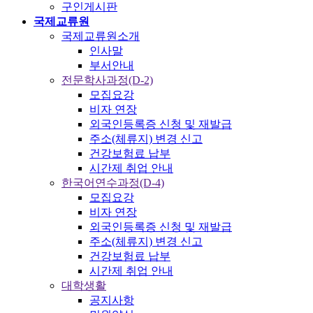
구인게시판
국제교류원
국제교류원소개
인사말
부서안내
전문학사과정(D-2)
모집요강
비자 연장
외국인등록증 신청 및 재발급
주소(체류지) 변경 신고
건강보험료 납부
시간제 취업 안내
한국어연수과정(D-4)
모집요강
비자 연장
외국인등록증 신청 및 재발급
주소(체류지) 변경 신고
건강보험료 납부
시간제 취업 안내
대학생활
공지사항