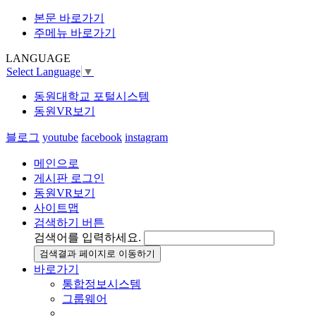
본문 바로가기
주메뉴 바로가기
LANGUAGE
Select Language
▼
동원대학교 포털시스템
동원VR보기
블로그
youtube
facebook
instagram
메인으로
게시판 로그인
동원VR보기
사이트맵
검색하기 버튼
검색어를 입력하세요.
검색결과 페이지로 이동하기
바로가기
통합정보시스템
그룹웨어