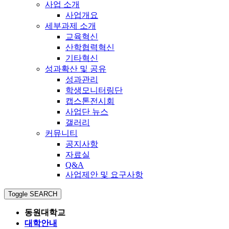
사업 소개
사업개요
세부과제 소개
교육혁신
산학협력혁신
기타혁신
성과확산 및 공유
성과관리
학생모니터링단
캡스톤전시회
사업단 뉴스
갤러리
커뮤니티
공지사항
자료실
Q&A
사업제안 및 요구사항
Toggle SEARCH
동원대학교
대학안내