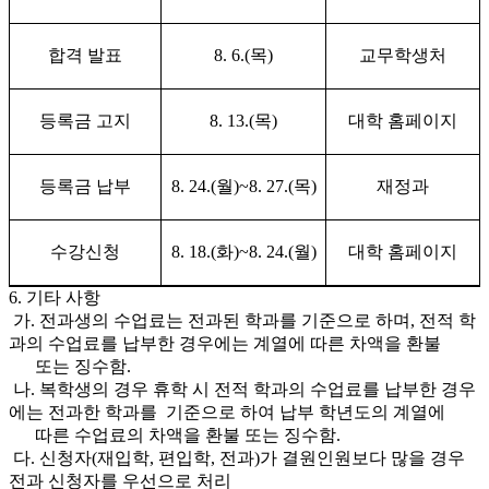
합격 발표
8. 6.(
목
)
교무학생처
등록금 고지
8. 13.(
목
)
대학 홈페이지
등록금 납부
8. 24.(
월
)~8. 27.(
목
)
재정과
수강신청
8. 18.(
화
)~8. 24.(
월
)
대학 홈페이지
6. 기타 사항
가. 전과생의 수업료는 전과된 학과를 기준으로 하며, 전적 학
과의 수업료를 납부한 경우에는 계열에 따른 차액을 환불
또는 징수함.
나. 복학생의 경우 휴학 시 전적 학과의 수업료를 납부한 경우
에는 전과한 학과를 기준으로 하여 납부 학년도의 계열에
따른 수업료의 차액을 환불 또는 징수함.
다. 신청자(재입학, 편입학, 전과)가 결원인원보다 많을 경우
전과 신청자를 우선으로 처리