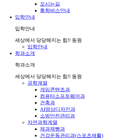
오시는길
통학버스안내
입학안내
입학안내
세상에서 당당해지는 힘!! 동원
입학안내
학과소개
학과소개
세상에서 당당해지는 힘!! 동원
공학계열
게임콘텐츠과
컴퓨터소프트웨어과
건축과
AI영상디자인과
소방안전관리과
자연과학계열
제과제빵과
건강운동관리과(스포츠재활)