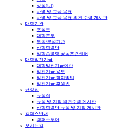
상징(UI)
사명 및 교육 목표
사명 및 교육 목표 의견 수렴 게시판
대학기관
조직도
대학본부
부속/부설기관
산학협력단
일학습병행 공동훈련센터
대학발전기금
대학발전기금이란
발전기금 용도
발전기금 참여방법
발전기금 후원인
규정집
규정집
규정 및 지침 의견수렴 게시판
산학협력단 규정 및 지침 게시판
캠퍼스안내
캠퍼스투어
오시는길