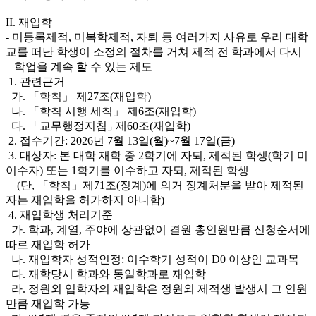
II. 재입학
- 미등록제적, 미복학제적, 자퇴 등 여러가지 사유로 우리 대학
교를 떠난 학생이 소정의 절차를 거쳐 제적 전 학과에서 다시
학업을 계속 할 수 있는 제도
1. 관련근거
가. 「학칙」 제27조(재입학)
나. 「학칙 시행 세칙」 제6조(재입학)
다. 「교무행정지침⌟ 제60조(재입학)
2. 접수기간: 2026년 7월 13일(월)~7월 17일(금)
3. 대상자: 본 대학 재학 중 2학기에 자퇴, 제적된 학생(학기 미
이수자) 또는 1학기를 이수하고 자퇴, 제적된 학생
(단, 「학칙」제71조(징계)에 의거 징계처분을 받아 제적된
자는 재입학을 허가하지 아니함)
4. 재입학생 처리기준
가. 학과, 계열, 주야에 상관없이 결원 총인원만큼 신청순서에
따르 재입학 허가
나. 재입학자 성적인정: 이수학기 성적이 D0 이상인 교과목
다. 재학당시 학과와 동일학과로 재입학
라. 정원외 입학자의 재입학은 정원외 제적생 발생시 그 인원
만큼 재입학 가능