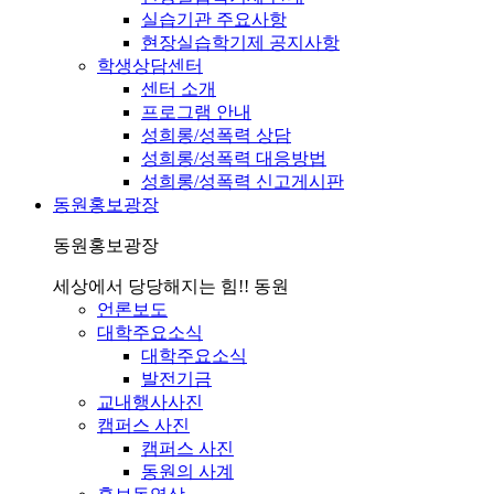
실습기관 주요사항
현장실습학기제 공지사항
학생상담센터
센터 소개
프로그램 안내
성희롱/성폭력 상담
성희롱/성폭력 대응방법
성희롱/성폭력 신고게시판
동원홍보광장
동원홍보광장
세상에서 당당해지는 힘!! 동원
언론보도
대학주요소식
대학주요소식
발전기금
교내행사사진
캠퍼스 사진
캠퍼스 사진
동원의 사계