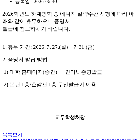
등록일 : 2026-06-30
2026
학년도 하계방학 중 에너지 절약주간 시행에 따라 아
래와 같이 휴무하오니 증명서
발급에 참고하시기 바랍니다
.
1. 휴무 기간
: 2026. 7. 27.(
월
) ~ 7. 31.(
금
)
2.
증명서 발급 방법
1)
대학 홈페이지
(
중간
) →
인터넷증명발급
2)
본관
1
층
/
효암관
1
층 무인발급기 이용
교무학생처장
목록보기