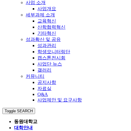
사업 소개
사업개요
세부과제 소개
교육혁신
산학협력혁신
기타혁신
성과확산 및 공유
성과관리
학생모니터링단
캡스톤전시회
사업단 뉴스
갤러리
커뮤니티
공지사항
자료실
Q&A
사업제안 및 요구사항
Toggle SEARCH
동원대학교
대학안내