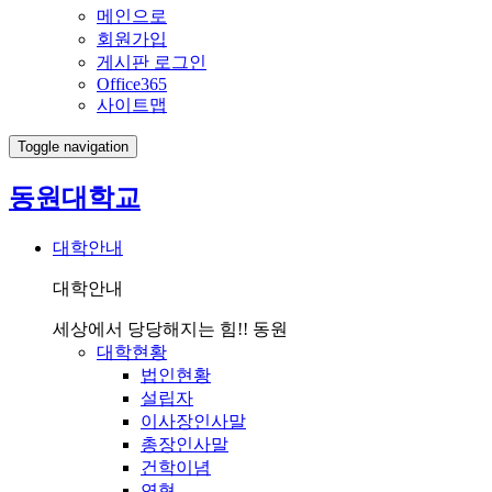
메인으로
회원가입
게시판 로그인
Office365
사이트맵
Toggle navigation
동원대학교
대학안내
대학안내
세상에서 당당해지는 힘!! 동원
대학현황
법인현황
설립자
이사장인사말
총장인사말
건학이념
연혁