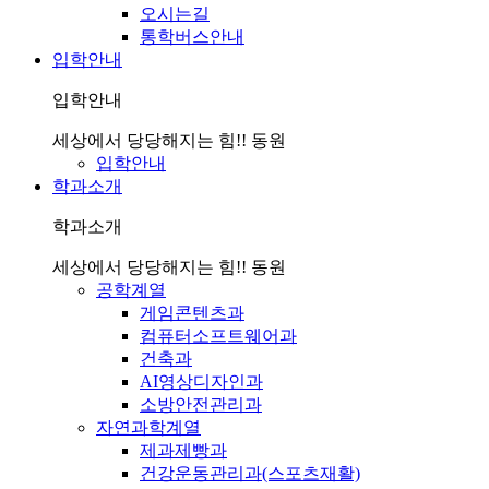
오시는길
통학버스안내
입학안내
입학안내
세상에서 당당해지는 힘!! 동원
입학안내
학과소개
학과소개
세상에서 당당해지는 힘!! 동원
공학계열
게임콘텐츠과
컴퓨터소프트웨어과
건축과
AI영상디자인과
소방안전관리과
자연과학계열
제과제빵과
건강운동관리과(스포츠재활)