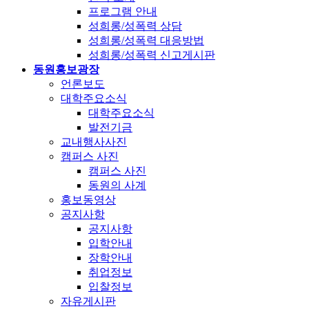
프로그램 안내
성희롱/성폭력 상담
성희롱/성폭력 대응방법
성희롱/성폭력 신고게시판
동원홍보광장
언론보도
대학주요소식
대학주요소식
발전기금
교내행사사진
캠퍼스 사진
캠퍼스 사진
동원의 사계
홍보동영상
공지사항
공지사항
입학안내
장학안내
취업정보
입찰정보
자유게시판