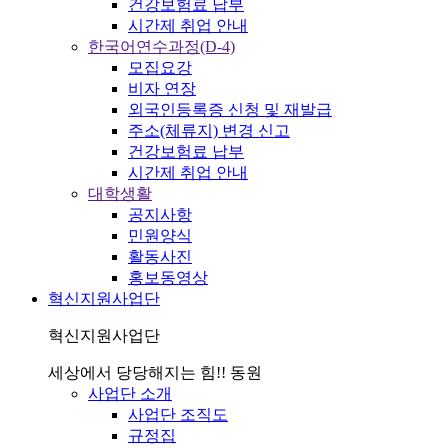
건강보험료 납부
시간제 취업 안내
한국어연수과정(D-4)
모집요강
비자 연장
외국인등록증 신청 및 재발급
주소(체류지) 변경 신고
건강보험료 납부
시간제 취업 안내
대학생활
공지사항
민원양식
활동사진
홍보동영상
혁신지원사업단
혁신지원사업단
세상에서 당당해지는 힘!! 동원
사업단 소개
사업단 조직도
규정집