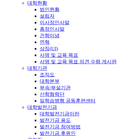
대학현황
법인현황
설립자
이사장인사말
총장인사말
건학이념
연혁
상징(UI)
사명 및 교육 목표
사명 및 교육 목표 의견 수렴 게시판
대학기관
조직도
대학본부
부속/부설기관
산학협력단
일학습병행 공동훈련센터
대학발전기금
대학발전기금이란
발전기금 용도
발전기금 참여방법
발전기금 후원인