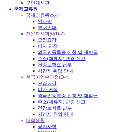
구인게시판
국제교류원
국제교류원소개
인사말
부서안내
전문학사과정(D-2)
모집요강
비자 연장
외국인등록증 신청 및 재발급
주소(체류지) 변경 신고
건강보험료 납부
시간제 취업 안내
한국어연수과정(D-4)
모집요강
비자 연장
외국인등록증 신청 및 재발급
주소(체류지) 변경 신고
건강보험료 납부
시간제 취업 안내
대학생활
공지사항