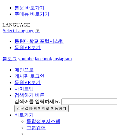
본문 바로가기
주메뉴 바로가기
LANGUAGE
Select Language
▼
동원대학교 포털시스템
동원VR보기
블로그
youtube
facebook
instagram
메인으로
게시판 로그인
동원VR보기
사이트맵
검색하기 버튼
검색어를 입력하세요.
검색결과 페이지로 이동하기
바로가기
통합정보시스템
그룹웨어