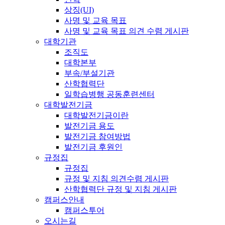
상징(UI)
사명 및 교육 목표
사명 및 교육 목표 의견 수렴 게시판
대학기관
조직도
대학본부
부속/부설기관
산학협력단
일학습병행 공동훈련센터
대학발전기금
대학발전기금이란
발전기금 용도
발전기금 참여방법
발전기금 후원인
규정집
규정집
규정 및 지침 의견수렴 게시판
산학협력단 규정 및 지침 게시판
캠퍼스안내
캠퍼스투어
오시는길