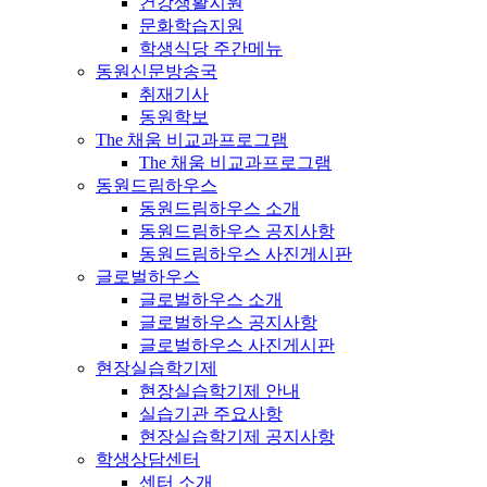
건강생활지원
문화학습지원
학생식당 주간메뉴
동원신문방송국
취재기사
동원학보
The 채움 비교과프로그램
The 채움 비교과프로그램
동원드림하우스
동원드림하우스 소개
동원드림하우스 공지사항
동원드림하우스 사진게시판
글로벌하우스
글로벌하우스 소개
글로벌하우스 공지사항
글로벌하우스 사진게시판
현장실습학기제
현장실습학기제 안내
실습기관 주요사항
현장실습학기제 공지사항
학생상담센터
센터 소개