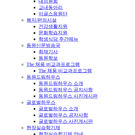
대의원회
교내동아리
이글스응원단
복지/편의시설
건강생활지원
문화학습지원
학생식당 주간메뉴
동원신문방송국
취재기사
동원학보
The 채움 비교과프로그램
The 채움 비교과프로그램
동원드림하우스
동원드림하우스 소개
동원드림하우스 공지사항
동원드림하우스 사진게시판
글로벌하우스
글로벌하우스 소개
글로벌하우스 공지사항
글로벌하우스 사진게시판
현장실습학기제
현장실습학기제 안내