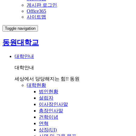
게시판 로그인
Office365
사이트맵
Toggle navigation
동원대학교
대학안내
대학안내
세상에서 당당해지는 힘!! 동원
대학현황
법인현황
설립자
이사장인사말
총장인사말
건학이념
연혁
상징(UI)