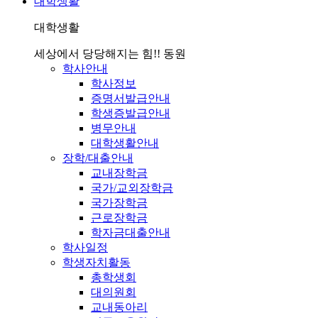
대학생활
대학생활
세상에서 당당해지는 힘!! 동원
학사안내
학사정보
증명서발급안내
학생증발급안내
병무안내
대학생활안내
장학/대출안내
교내장학금
국가/교외장학금
국가장학금
근로장학금
학자금대출안내
학사일정
학생자치활동
총학생회
대의원회
교내동아리