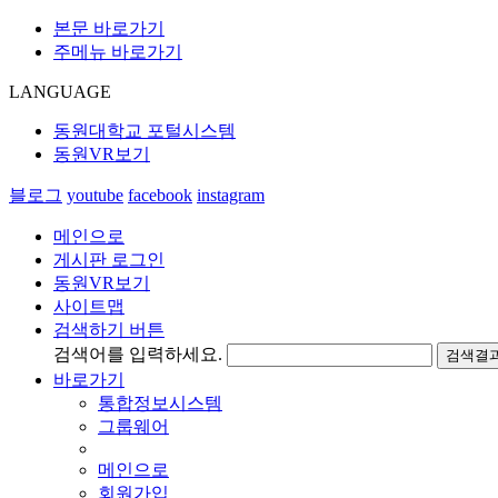
본문 바로가기
주메뉴 바로가기
LANGUAGE
동원대학교 포털시스템
동원VR보기
블로그
youtube
facebook
instagram
메인으로
게시판 로그인
동원VR보기
사이트맵
검색하기 버튼
검색어를 입력하세요.
검색결과
바로가기
통합정보시스템
그룹웨어
메인으로
회원가입