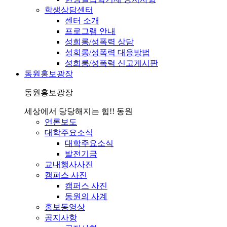
학생상담센터
센터 소개
프로그램 안내
성희롱/성폭력 상담
성희롱/성폭력 대응방법
성희롱/성폭력 신고게시판
동원홍보광장
동원홍보광장
세상에서 당당해지는 힘!! 동원
언론보도
대학주요소식
대학주요소식
발전기금
교내행사사진
캠퍼스 사진
캠퍼스 사진
동원의 사계
홍보동영상
공지사항