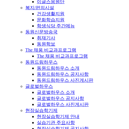
이글스응원단
복지/편의시설
건강생활지원
문화학습지원
학생식당 주간메뉴
동원신문방송국
취재기사
동원학보
The 채움 비교과프로그램
The 채움 비교과프로그램
동원드림하우스
동원드림하우스 소개
동원드림하우스 공지사항
동원드림하우스 사진게시판
글로벌하우스
글로벌하우스 소개
글로벌하우스 공지사항
글로벌하우스 사진게시판
현장실습학기제
현장실습학기제 안내
실습기관 주요사항
현장실습학기제 공지사항