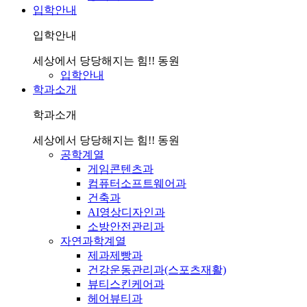
입학안내
입학안내
세상에서 당당해지는 힘!! 동원
입학안내
학과소개
학과소개
세상에서 당당해지는 힘!! 동원
공학계열
게임콘텐츠과
컴퓨터소프트웨어과
건축과
AI영상디자인과
소방안전관리과
자연과학계열
제과제빵과
건강운동관리과(스포츠재활)
뷰티스킨케어과
헤어뷰티과