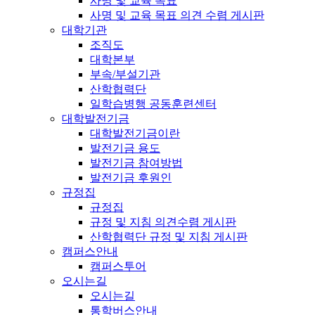
사명 및 교육 목표
사명 및 교육 목표 의견 수렴 게시판
대학기관
조직도
대학본부
부속/부설기관
산학협력단
일학습병행 공동훈련센터
대학발전기금
대학발전기금이란
발전기금 용도
발전기금 참여방법
발전기금 후원인
규정집
규정집
규정 및 지침 의견수렴 게시판
산학협력단 규정 및 지침 게시판
캠퍼스안내
캠퍼스투어
오시는길
오시는길
통학버스안내