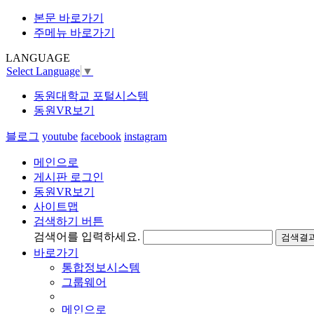
본문 바로가기
주메뉴 바로가기
LANGUAGE
Select Language
▼
동원대학교 포털시스템
동원VR보기
블로그
youtube
facebook
instagram
메인으로
게시판 로그인
동원VR보기
사이트맵
검색하기 버튼
검색어를 입력하세요.
검색결과
바로가기
통합정보시스템
그룹웨어
메인으로