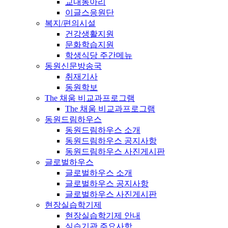
교내동아리
이글스응원단
복지/편의시설
건강생활지원
문화학습지원
학생식당 주간메뉴
동원신문방송국
취재기사
동원학보
The 채움 비교과프로그램
The 채움 비교과프로그램
동원드림하우스
동원드림하우스 소개
동원드림하우스 공지사항
동원드림하우스 사진게시판
글로벌하우스
글로벌하우스 소개
글로벌하우스 공지사항
글로벌하우스 사진게시판
현장실습학기제
현장실습학기제 안내
실습기관 주요사항