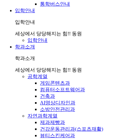
통학버스안내
입학안내
입학안내
세상에서 당당해지는 힘!! 동원
입학안내
학과소개
학과소개
세상에서 당당해지는 힘!! 동원
공학계열
게임콘텐츠과
컴퓨터소프트웨어과
건축과
AI영상디자인과
소방안전관리과
자연과학계열
제과제빵과
건강운동관리과(스포츠재활)
뷰티스킨케어과