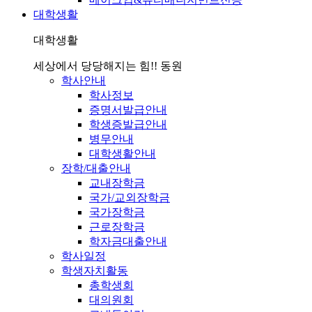
대학생활
대학생활
세상에서 당당해지는 힘!! 동원
학사안내
학사정보
증명서발급안내
학생증발급안내
병무안내
대학생활안내
장학/대출안내
교내장학금
국가/교외장학금
국가장학금
근로장학금
학자금대출안내
학사일정
학생자치활동
총학생회
대의원회